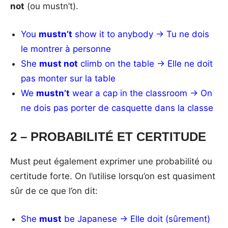
not
(ou mustn’t).
You
mustn’t
show it to anybody → Tu ne dois
le montrer à personne
She
must not
climb on the table → Elle ne doit
pas monter sur la table
We
mustn’t
wear a cap in the classroom → On
ne dois pas porter de casquette dans la classe
2 – PROBABILITÉ ET CERTITUDE
Must peut également exprimer une probabilité ou
certitude forte. On l’utilise lorsqu’on est quasiment
sûr de ce que l’on dit:
She
must
be Japanese → Elle doit (sûrement)