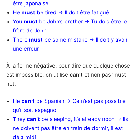
être japonaise
He
must
be tired → Il doit être fatigué
You
must
be John’s brother → Tu dois être le
frère de John
There
must
be some mistake → Il doit y avoir
une erreur
À la forme négative, pour dire que quelque chose
est impossible, on utilise
can’t
et non pas ‘must
not’:
He
can’t
be Spanish → Ce n’est pas possible
qu’il soit espagnol
They
can’t
be sleeping, it’s already noon → Ils
ne doivent pas être en train de dormir, il est
déjà midi