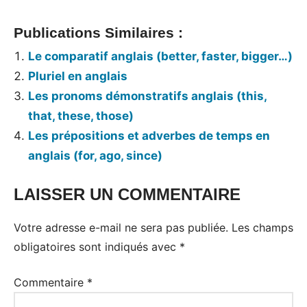
Publications Similaires :
Le comparatif anglais (better, faster, bigger…)
Pluriel en anglais
Les pronoms démonstratifs anglais (this,
that, these, those)
Les prépositions et adverbes de temps en
anglais (for, ago, since)
LAISSER UN COMMENTAIRE
Tags:
Grammaire
Votre adresse e-mail ne sera pas publiée.
Les champs
anglaise
obligatoires sont indiqués avec
*
Commentaire
*