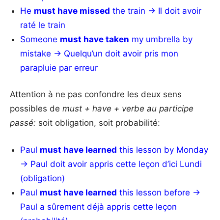
He
must have missed
the train → Il doit avoir
raté le train
Someone
must have taken
my umbrella by
mistake → Quelqu’un doit avoir pris mon
parapluie par erreur
Attention à ne pas confondre les deux sens
possibles de
must + have + verbe
au participe
passé:
soit obligation, soit probabilité:
Paul
must have learned
this lesson by Monday
→ Paul doit avoir appris cette leçon d’ici Lundi
(obligation)
Paul
must have learned
this lesson before →
Paul a sûrement déjà appris cette leçon