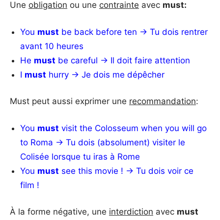
Une
obligation
ou une
contrainte
avec
must:
You
must
be back before ten → Tu dois rentrer
avant 10 heures
He
must
be careful → Il doit faire attention
I
must
hurry → Je dois me dépêcher
Must peut aussi exprimer une
recommandation
:
You
must
visit the Colosseum when you will go
to Roma → Tu dois (absolument) visiter le
Colisée lorsque tu iras à Rome
You
must
see this movie ! → Tu dois voir ce
film !
À la forme négative, une
interdiction
avec
must