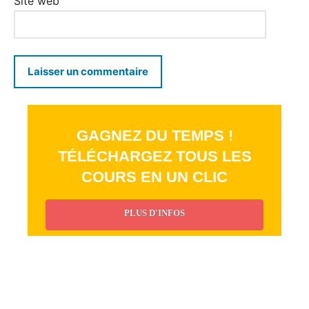
Site web
GAGNEZ DU TEMPS !
TÉLÉCHARGEZ TOUS LES
COURS EN UN CLIC
PLUS D'INFOS