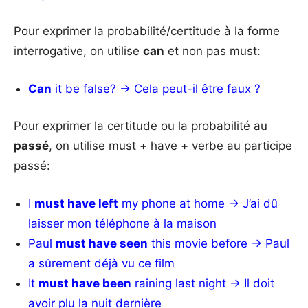
Pour exprimer la probabilité/certitude à la forme
interrogative, on utilise
can
et non pas must:
Can
it be false? → Cela peut-il être faux ?
Pour exprimer la certitude ou la probabilité au
passé
, on utilise must + have + verbe au participe
passé:
I
must have left
my phone at home → J’ai dû
laisser mon téléphone à la maison
Paul
must have seen
this movie before → Paul
a sûrement déjà vu ce film
It
must have been
raining last night → Il doit
avoir plu la nuit dernière