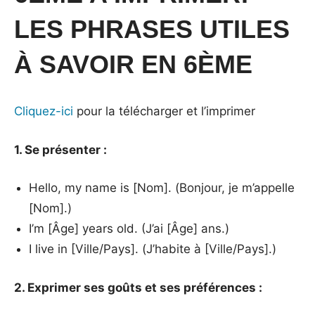
LES PHRASES UTILES
À SAVOIR EN 6ÈME
Cliquez-ici
pour la télécharger et l’imprimer
1. Se présenter :
Hello, my name is [Nom]. (Bonjour, je m’appelle
[Nom].)
I’m [Âge] years old. (J’ai [Âge] ans.)
I live in [Ville/Pays]. (J’habite à [Ville/Pays].)
2. Exprimer ses goûts et ses préférences :