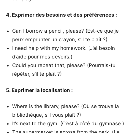
4. Exprimer des besoins et des préférences :
Can I borrow a pencil, please? (Est-ce que je
peux emprunter un crayon, s’il te plaît ?)
I need help with my homework. (J’ai besoin
d’aide pour mes devoirs.)
Could you repeat that, please? (Pourrais-tu
répéter, s’il te plaît ?)
5. Exprimer la localisation :
Where is the library, please? (Où se trouve la
bibliothèque, s’il vous plaît ?)
It’s next to the gym. (C’est à côté du gymnase.)
The supermarket is across from the park. (Le