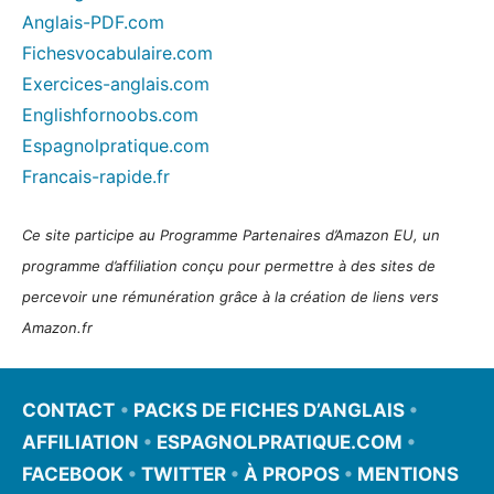
Anglais-PDF.com
Fichesvocabulaire.com
Exercices-anglais.com
Englishfornoobs.com
Espagnolpratique.com
Francais-rapide.fr
Ce site participe au Programme Partenaires d’Amazon EU, un
programme d’affiliation conçu pour permettre à des sites de
percevoir une rémunération grâce à la création de liens vers
Amazon.fr
CONTACT
•
PACKS DE FICHES D’ANGLAIS
•
AFFILIATION
•
ESPAGNOLPRATIQUE.COM
•
FACEBOOK
•
TWITTER
•
À PROPOS
•
MENTIONS