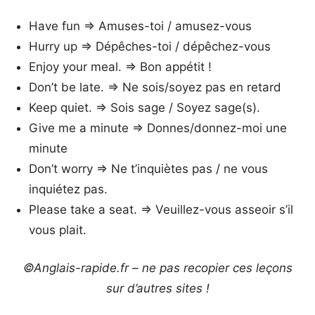
Have fun => Amuses-toi / amusez-vous
Hurry up => Dépêches-toi / dépêchez-vous
Enjoy your meal. => Bon appétit !
Don’t be late. => Ne sois/soyez pas en retard
Keep quiet. => Sois sage / Soyez sage(s).
Give me a minute => Donnes/donnez-moi une
minute
Don’t worry => Ne t’inquiètes pas / ne vous
inquiétez pas.
Please take a seat. => Veuillez-vous asseoir s’il
vous plait.
©Anglais-rapide.fr – ne pas recopier ces leçons
sur d’autres sites !