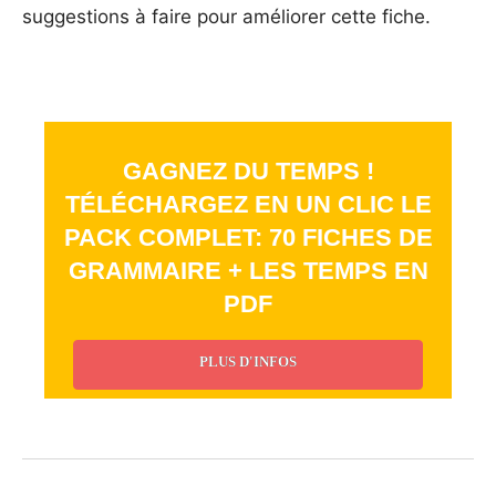
suggestions à faire pour améliorer cette fiche.
GAGNEZ DU TEMPS !
TÉLÉCHARGEZ EN UN CLIC LE
PACK COMPLET: 70 FICHES DE
GRAMMAIRE + LES TEMPS EN
PDF
PLUS D'INFOS
_