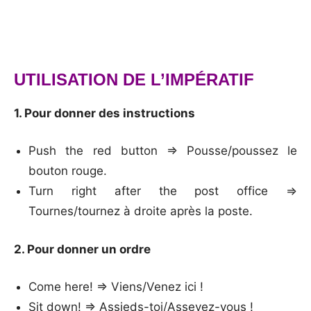
UTILISATION DE L’IMPÉRATIF
1. Pour donner des instructions
Push the red button => Pousse/poussez le
bouton rouge.
Turn right after the post office =>
Tournes/tournez à droite après la poste.
2. Pour donner un ordre
Come here! => Viens/Venez ici !
Sit down! => Assieds-toi/Asseyez-vous !