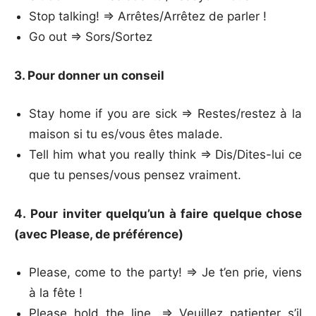
Stop talking! => Arrêtes/Arrêtez de parler !
Go out => Sors/Sortez
3. Pour donner un conseil
Stay home if you are sick => Restes/restez à la
maison si tu es/vous êtes malade.
Tell him what you really think => Dis/Dites-lui ce
que tu penses/vous pensez vraiment.
4. Pour inviter quelqu’un à faire quelque chose
(avec Please, de préférence)
Please, come to the party! => Je t’en prie, viens
à la fête !
Please hold the line. => Veuillez patienter s’il