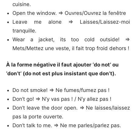
cuisine.
Open the window. => Ouvres/Ouvrez la fenêtre
Leave me alone => Laisses/Laissez-moi
tranquille.
Wear a jacket, its too cold outside! =>
Mets/Mettez une veste, il fait trop froid dehors !
À la forme négative il faut ajouter ‘do not’ ou
‘don’t’ (do not est plus insistant que don’t).
Do not smoke! => Ne fumes/fumez pas !
Don’t go! => N’y vas pas ! / N’y allez pas !
Don’t leave the door open. => Ne laisses/laissez
pas la porte ouverte.
Don’t talk to me. => Ne me parles/parlez pas.