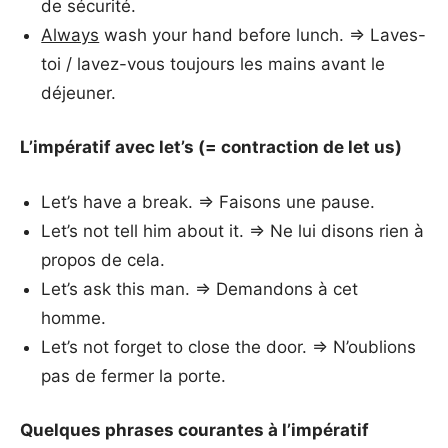
de sécurité.
Always
wash your hand before lunch. => Laves-
toi / lavez-vous toujours les mains avant le
déjeuner.
L’impératif avec let’s (= contraction de let us)
Let’s have a break. => Faisons une pause.
Let’s not tell him about it. => Ne lui disons rien à
propos de cela.
Let’s ask this man. => Demandons à cet
homme.
Let’s not forget to close the door. => N’oublions
pas de fermer la porte.
Quelques phrases courantes à l’impératif