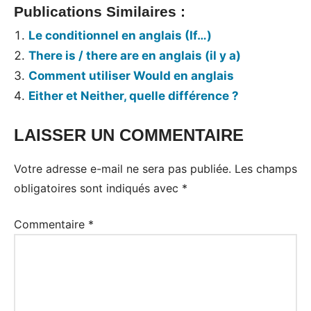
Publications Similaires :
Le conditionnel en anglais (If…)
There is / there are en anglais (il y a)
Comment utiliser Would en anglais
Either et Neither, quelle différence ?
LAISSER UN COMMENTAIRE
Tags:
Grammaire
Votre adresse e-mail ne sera pas publiée.
Les champs
anglaise
obligatoires sont indiqués avec
*
Commentaire
*