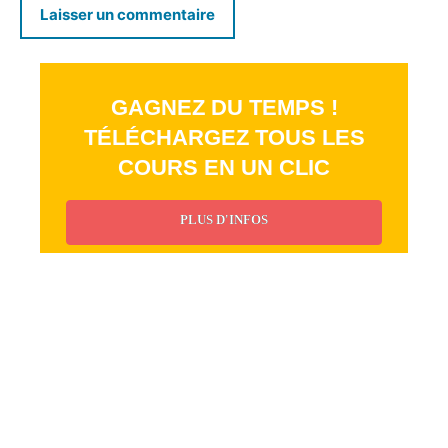
GAGNEZ DU TEMPS !
TÉLÉCHARGEZ TOUS LES
COURS EN UN CLIC
PLUS D'INFOS