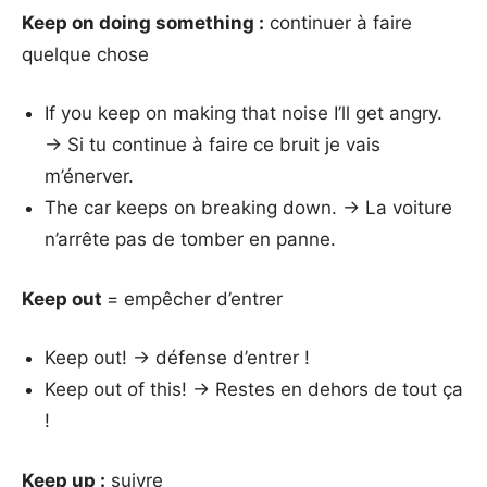
Keep on doing something :
continuer à faire
quelque chose
If you keep on making that noise I’ll get angry.
→ Si tu continue à faire ce bruit je vais
m’énerver.
The car keeps on breaking down. → La voiture
n’arrête pas de tomber en panne.
Keep out
= empêcher d’entrer
Keep out! → défense d’entrer !
Keep out of this! → Restes en dehors de tout ça
!
Keep up :
suivre