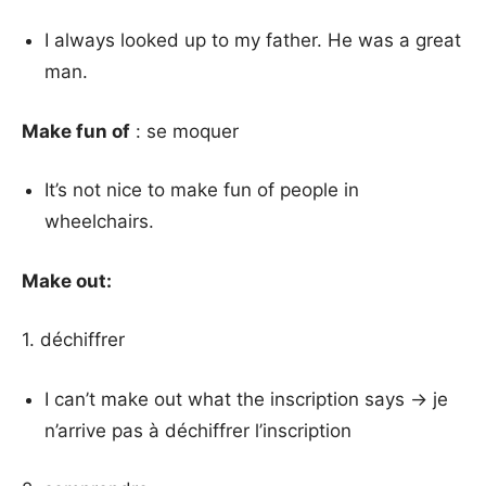
I always looked up to my father. He was a great
man.
Make fun of
: se moquer
It’s not nice to make fun of people in
wheelchairs.
Make out:
1. déchiffrer
I can’t make out what the inscription says → je
n’arrive pas à déchiffrer l’inscription