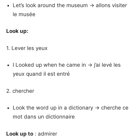
Let’s look around the museum → allons visiter
le musée
Look up:
1. Lever les yeux
I Looked up when he came in → j’ai levé les
yeux quand il est entré
2. chercher
Look the word up in a dictionary → cherche ce
mot dans un dictionnaire
Look up to
: admirer