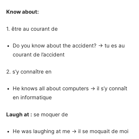
Know about:
1. être au courant de
Do you know about the accident? → tu es au
courant de l’accident
2. s’y connaître en
He knows all about computers → il s’y connaît
en informatique
Laugh at :
se moquer de
He was laughing at me → il se moquait de moi