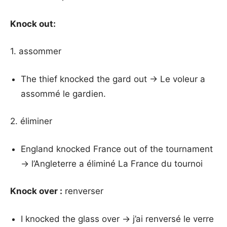
Knock out:
1. assommer
The thief knocked the gard out → Le voleur a
assommé le gardien.
2. éliminer
England knocked France out of the tournament
→ l’Angleterre a éliminé La France du tournoi
Knock over :
renverser
I knocked the glass over → j’ai renversé le verre