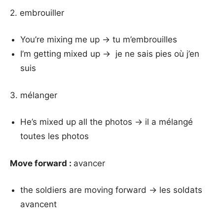
2. embrouiller
You’re mixing me up → tu m’embrouilles
I’m getting mixed up → je ne sais pies où j’en
suis
3. mélanger
He’s mixed up all the photos → il a mélangé
toutes les photos
Move forward :
avancer
the soldiers are moving forward → les soldats
avancent