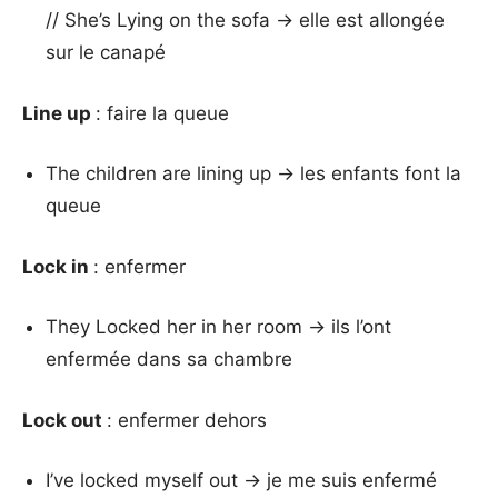
// She’s Lying on the sofa → elle est allongée
sur le canapé
Line up
: faire la queue
The children are lining up → les enfants font la
queue
Lock in
: enfermer
They Locked her in her room → ils l’ont
enfermée dans sa chambre
Lock out
: enfermer dehors
I’ve locked myself out → je me suis enfermé