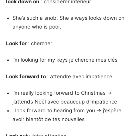
look down on
: considérer inférieur
She’s such a snob. She always looks down on
anyone who is poor.
Look for
: chercher
I’m looking for my keys je cherche mes clés
Look forward to
: attendre avec impatience
I’m really looking forward to Christmas →
j’attends Noël avec beaucoup d’impatience
I look forward to hearing from you → j’espère
avoir bientôt de tes nouvelles
Look out
: faire attention