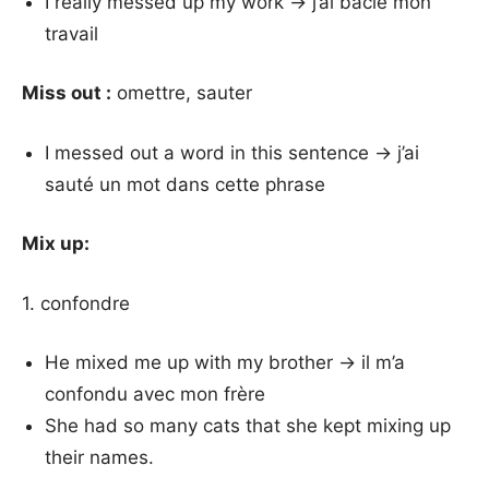
I really messed up my work → j’ai bâclé mon
travail
Miss out :
omettre, sauter
I messed out a word in this sentence → j’ai
sauté un mot dans cette phrase
Mix up:
1. confondre
He mixed me up with my brother → il m’a
confondu avec mon frère
She had so many cats that she kept mixing up
their names.