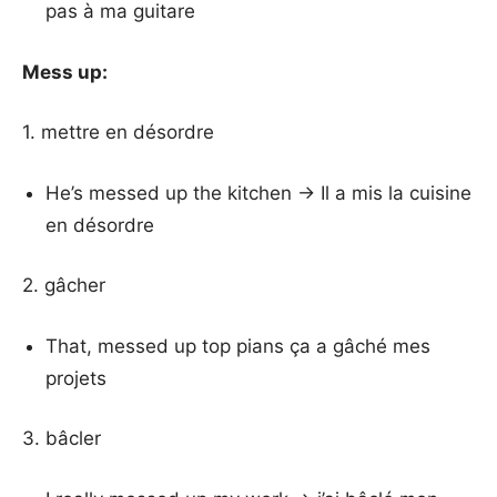
pas à ma guitare
Mess up:
1. mettre en désordre
He’s messed up the kitchen → Il a mis la cuisine
en désordre
2. gâcher
That, messed up top pians ça a gâché mes
projets
3. bâcler