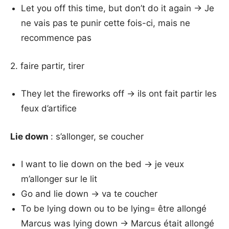
Let you off this time, but don’t do it again → Je
ne vais pas te punir cette fois-ci, mais ne
recommence pas
2. faire partir, tirer
They let the fireworks off → ils ont fait partir les
feux d’artifice
Lie down
: s’allonger, se coucher
I want to lie down on the bed → je veux
m’allonger sur le lit
Go and lie down → va te coucher
To be lying down ou to be lying= être allongé
Marcus was lying down → Marcus était allongé