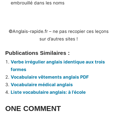
embrouillé dans les noms
©Anglais-rapide.fr – ne pas recopier ces leçons
sur d’autres sites !
Publications Similaires :
Verbe irrégulier anglais identique aux trois
formes
Vocabulaire vêtements anglais PDF
Vocabulaire médical anglais
Liste vocabulaire anglais: à l’école
Tags:
ONE COMMENT
Vocabulaire