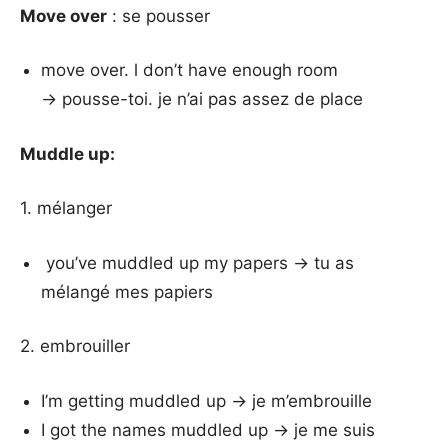
Move over
: se pousser
move over. l don’t have enough room
→ pousse-toi. je n’ai pas assez de place
Muddle up:
1. mélanger
you’ve muddled up my papers → tu as
mélangé mes papiers
2. embrouiller
I’m getting muddled up → je m’embrouille
I got the names muddled up → je me suis