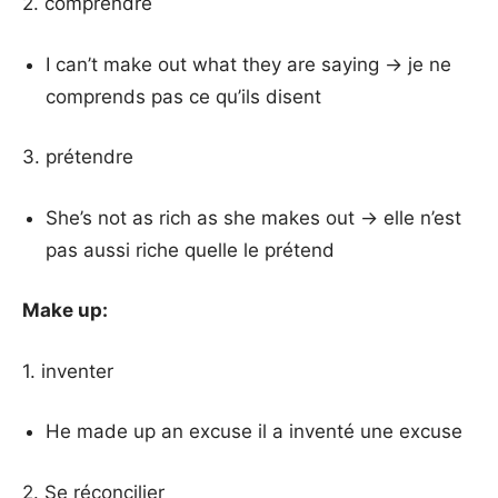
2. comprendre
I can’t make out what they are saying → je ne
comprends pas ce qu’ils disent
3. prétendre
She’s not as rich as she makes out → elle n’est
pas aussi riche quelle le prétend
Make up:
1. inventer
He made up an excuse il a inventé une excuse
2. Se réconcilier