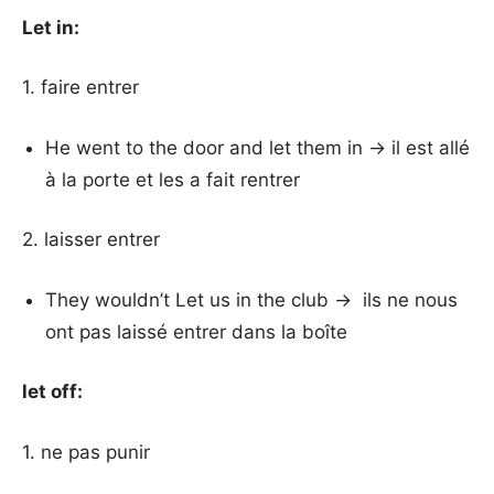
Let in:
1. faire entrer
He went to the door and let them in → il est allé
à la porte et les a fait rentrer
2. laisser entrer
They wouldn’t Let us in the club → ils ne nous
ont pas laissé entrer dans la boîte
let off:
1. ne pas punir