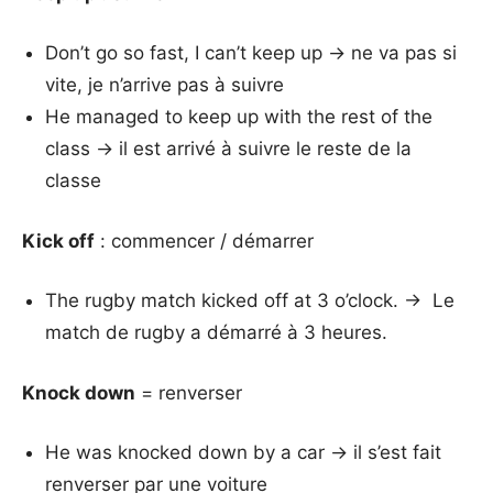
Don’t go so fast, I can’t keep up → ne va pas si
vite, je n’arrive pas à suivre
He managed to keep up with the rest of the
class → il est arrivé à suivre le reste de la
classe
Kick off
: commencer / démarrer
The rugby match kicked off at 3 o’clock. → Le
match de rugby a démarré à 3 heures.
Knock down
= renverser
He was knocked down by a car → il s’est fait
renverser par une voiture