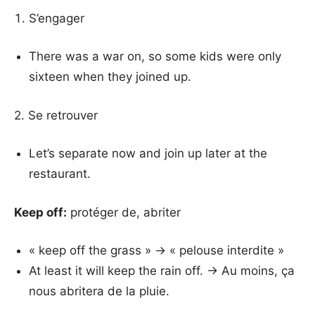
S’engager
There was a war on, so some kids were only
sixteen when they joined up.
2. Se retrouver
Let’s separate now and join up later at the
restaurant.
Keep off:
protéger de, abriter
« keep off the grass » → « pelouse interdite »
At least it will keep the rain off. → Au moins, ça
nous abritera de la pluie.