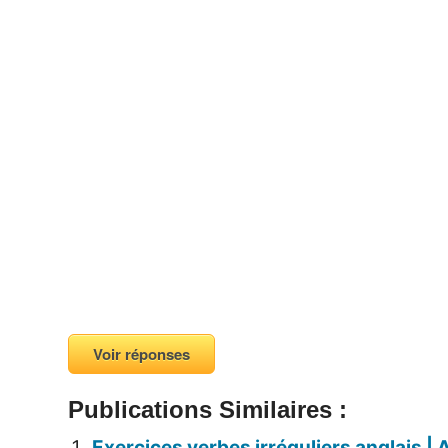
Voir réponses
Publications Similaires :
Exercices verbes irréguliers anglais | 