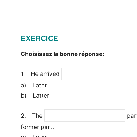
EXERCICE
Choisissez la bonne réponse:
1. He arrived
a) Later
b) Latter
2. The
part
former part.