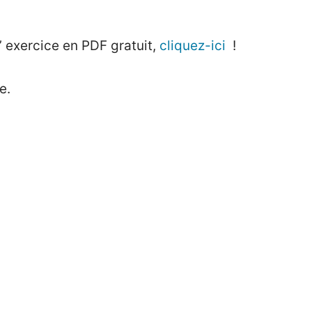
’ exercice en PDF gratuit,
cliquez-ici
!
e.