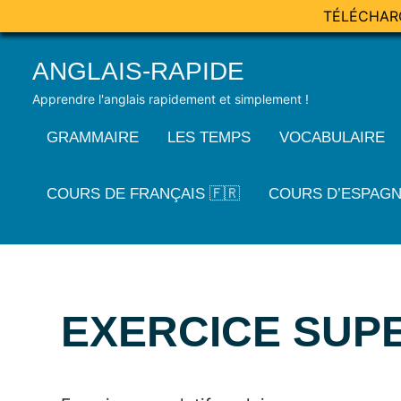
TÉLÉCHAR
Skip
ANGLAIS-RAPIDE
to
content
Apprendre l'anglais rapidement et simplement !
GRAMMAIRE
LES TEMPS
VOCABULAIRE
COURS DE FRANÇAIS 🇫🇷
COURS D’ESPAGN
EXERCICE SUPE
Posted
by
in