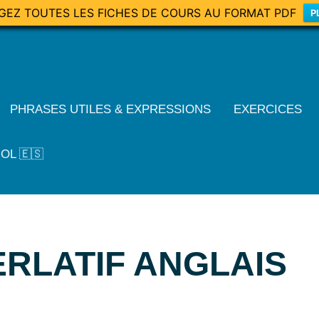
GEZ TOUTES LES FICHES DE COURS AU FORMAT PDF
P
PHRASES UTILES & EXPRESSIONS
EXERCICES
OL 🇪🇸
RLATIF ANGLAIS