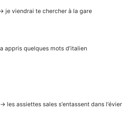
→ je viendrai te chercher à la gare
e a appris quelques mots d’italien
k → les assiettes sales s’entassent dans l’évier