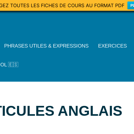
GEZ TOUTES LES FICHES DE COURS AU FORMAT PDF
P
PHRASES UTILES & EXPRESSIONS
EXERCICES
OL 🇪🇸
ICULES ANGLAIS