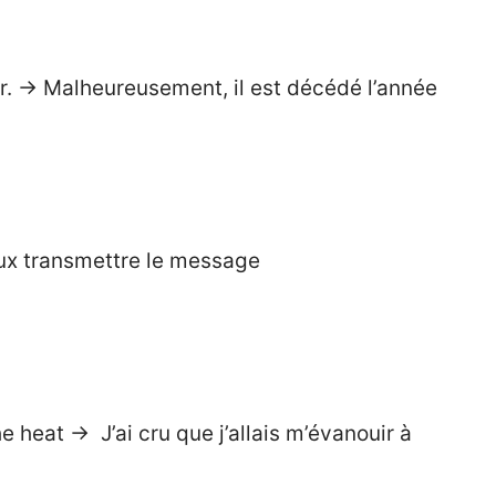
r. → Malheureusement, il est décédé l’année
ux transmettre le message
e heat → J’ai cru que j’allais m’évanouir à