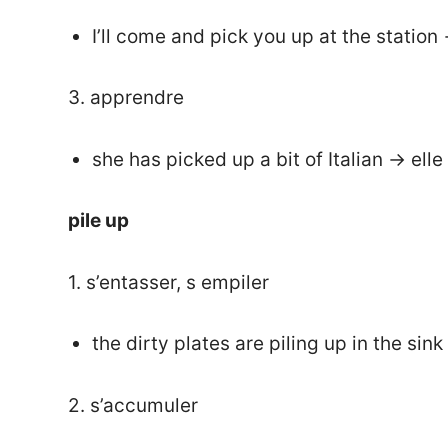
I’ll come and pick you up at the station 
3. apprendre
she has picked up a bit of Italian → ell
pile up
1. s’entasser, s empiler
the dirty plates are piling up in the sin
2. s’accumuler