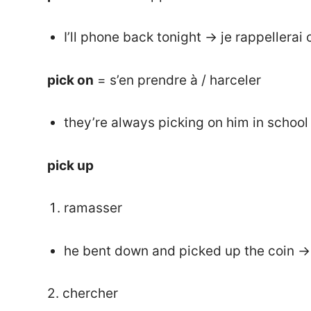
I’ll phone back tonight → je rappellerai 
pick on
= s’en prendre à / harceler
they’re always picking on him in school →
pick up
ramasser
he bent down and picked up the coin → 
2. chercher