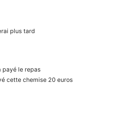
rai plus tard
à payé le repas
payé cette chemise 20 euros