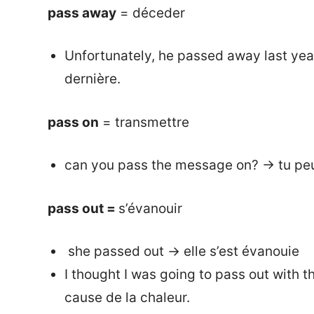
pass away
= déceder
Unfortunately, he passed away last yea
dernière.
pass on
= transmettre
can you pass the message on? → tu pe
pass out =
s’évanouir
she passed out → elle s’est évanouie
I thought I was going to pass out with th
cause de la chaleur.