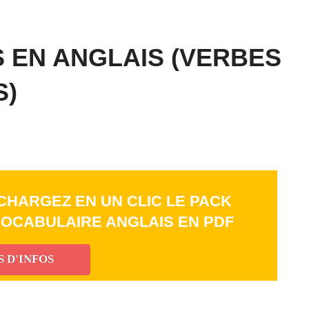
 EN ANGLAIS (VERBES
S)
CHARGEZ EN UN CLIC LE PACK
 VOCABULAIRE ANGLAIS EN PDF
S D'INFOS